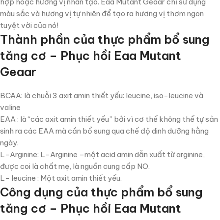
hợp hoặc hương vị nhân tạo. Eaa Mutant Geaar chỉ sử dụng
màu sắc và hương vị tự nhiên để tạo ra hương vị thơm ngon
tuyệt vời của nó!
Thành phần của thực phẩm bổ sung
tăng cơ – Phục hồi Eaa Mutant
Geaar
BCAA: là chuỗi 3 axit amin thiết yếu: leucine, iso-leucine và
valine
EAA : là “các axit amin thiết yếu” bởi vì cơ thể không thể tự sản
sinh ra các EAA mà cần bổ sung qua chế độ dinh dưỡng hằng
ngày.
L-Arginine: L-Arginine –một acid amin dẫn xuất từ arginine,
được coi là chất mẹ, là nguồn cung cấp NO.
L- leucine : Một axit amin thiết yếu.
Công dụng của thực phẩm bổ sung
tăng cơ – Phục hồi Eaa Mutant