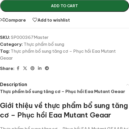
ADD TO CART
Compare
Add to wishlist
SKU:
SP000367Master
Category:
Thực phẩm bổ sung
Tag:
Thực phẩm bổ sung tăng cơ – Phục hồi Eaa Mutant
Geaar
Share:
Description
Thực phẩm bổ sung tăng cơ – Phục hồi Eaa Mutant Geaar
Giới thiệu về thực phẩm bổ sung tăng
cơ – Phục hồi Eaa Mutant Geaar
Thực phẩm bổ sung tăng cơ – Phục hồi EAA Mutant GEAAR tự