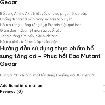
Geaar
Bổ sung Amino Axit thiết yếu cho sự phục hồi cơ bắp
Chống dị hóa cơ bắp trong và sau tập luyện
Hỗ trợ tăng cường tổng hợp Protein hiệu quả hơn
Giảm đau nhức, mệt mỏi sau buổi tập
Tăng cường sức bền, hiệu suất tập
Hỗ trợ phát triển cơ bắp toàn diện
Hướng dẫn sử dụng thực phẩm bổ
sung tăng cơ – Phục hồi Eaa Mutant
Geaar
Dùng trước khi tập, một lần dùng 1 muỗng với 300ml nước
Additional information
Reviews (0)