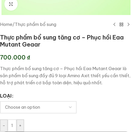
Click to enlarge
Home
/
Thực phẩm bổ sung
Thực phẩm bổ sung tăng cơ – Phục hồi Eaa
Mutant Geaar
700.000
₫
Thực phẩm bổ sung tăng cơ – Phục hồi Eaa Mutant Geaar là
sản phẩm bổ sung đầy đủ 9 loại Amino Axit thiết yếu cần thiết,
hỗ trợ phát triển cơ bắp toàn diện, hiệu quả nhất.
LOẠI
-
+